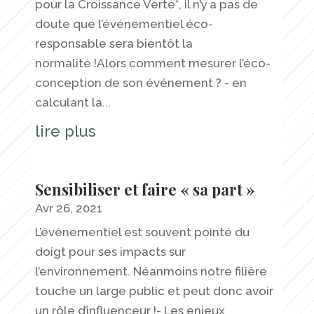
pour la Croissance Verte*, il n’y a pas de
doute que l’événementiel éco-
responsable sera bientôt la
normalité !Alors comment mesurer l’éco-
conception de son événement ? - en
calculant la...
lire plus
Sensibiliser et faire « sa part »
Avr 26, 2021
L’événementiel est souvent pointé du
doigt pour ses impacts sur
l’environnement. Néanmoins notre filière
touche un large public et peut donc avoir
un rôle d’influenceur !- Les enjeux